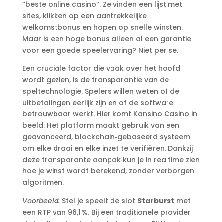
“beste online casino”. Ze vinden een lijst met
sites, klikken op een aantrekkelijke
welkomstbonus en hopen op snelle winsten.
Maar is een hoge bonus alleen al een garantie
voor een goede speelervaring? Niet per se.
Een cruciale factor die vaak over het hoofd
wordt gezien, is de transparantie van de
speltechnologie. Spelers willen weten of de
uitbetalingen eerlijk zijn en of de software
betrouwbaar werkt. Hier komt Kansino Casino in
beeld. Het platform maakt gebruik van een
geavanceerd, blockchain‑gebaseerd systeem
om elke draai en elke inzet te verifiëren. Dankzij
deze transparante aanpak kun je in realtime zien
hoe je winst wordt berekend, zonder verborgen
algoritmen.
Voorbeeld:
Stel je speelt de slot
Starburst
met
een RTP van 96,1 %. Bij een traditionele provider