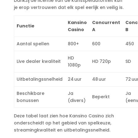
Dankzij de licentie van de Kansspelautoriteit kun
je erop vertrouwen dat elk spel eerlijk en veilig is.
Kansino
Concurrent
Conc
Functie
Casino
A
B
Aantal spellen
800+
600
450
HD
Live dealer kwaliteit
HD 720p
SD
1080p
Uitbetalingssnelheid
24 uur
48 uur
72 uu
Beschikbare
Ja
Ja
Beperkt
bonussen
(divers)
(een
Deze tabel laat zien hoe Kansino Casino zich
onderscheidt op het gebied van spelkeuze,
streamingkwaliteit en uitbetalingssnelheid.