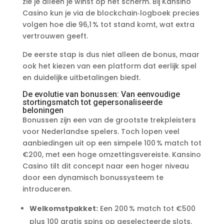
zie je alleen je winst op het scherm. Bij Kansino
Casino kun je via de blockchain‑logboek precies
volgen hoe die 96,1 % tot stand komt, wat extra
vertrouwen geeft.
De eerste stap is dus niet alleen de bonus, maar
ook het kiezen van een platform dat eerlijk spel
en duidelijke uitbetalingen biedt.
De evolutie van bonussen: Van eenvoudige
stortingsmatch tot gepersonaliseerde
beloningen
Bonussen zijn een van de grootste trekpleisters
voor Nederlandse spelers. Toch lopen veel
aanbiedingen uit op een simpele 100 % match tot
€200, met een hoge omzettingsvereiste. Kansino
Casino tilt dit concept naar een hoger niveau
door een dynamisch bonussysteem te
introduceren.
Welkomstpakket:
Een 200 % match tot €500
plus 100 gratis spins op geselecteerde slots.