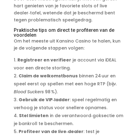
hart genieten van je favoriete slots of live
dealer‑tafel, wetende dat je beschermd bent
tegen problematisch speelgedrag.
Praktische tips om direct te profiteren van de
voordelen
Om het meeste uit Kansino Casino te halen, kun
je de volgende stappen volgen:
Registreer en verifieer
je account via iDEAL
voor een directe storting.
Claim de welkomstbonus
binnen 24 uur en
speel eerst op spellen met een hoge RTP (bijv.
Blood Suckers
98 %).
Gebruik de VIP‑ladder
: speel regelmatig en
verhoog je status voor snellere opnames.
Stel limieten
in de verantwoord‑goksectie om
je bankroll te beschermen.
Profiteer van de live‑dealer
: test je