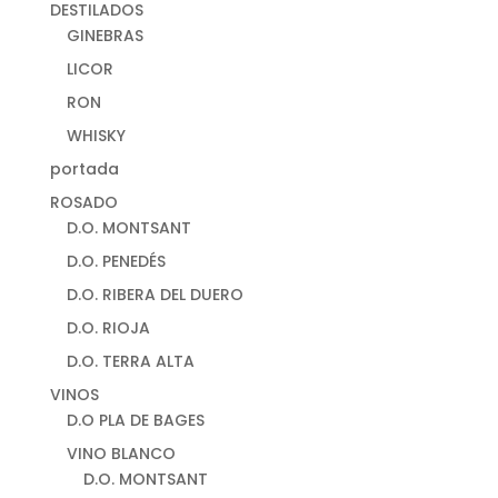
DESTILADOS
GINEBRAS
LICOR
RON
WHISKY
portada
ROSADO
D.O. MONTSANT
D.O. PENEDÉS
D.O. RIBERA DEL DUERO
D.O. RIOJA
D.O. TERRA ALTA
VINOS
D.O PLA DE BAGES
VINO BLANCO
D.O. MONTSANT