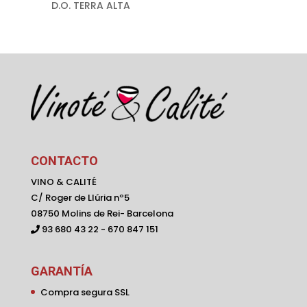
D.O. TERRA ALTA
CONTACTO
VINO & CALITÉ
C/ Roger de Llúria nº5
08750 Molins de Rei- Barcelona
93 680 43 22 - 670 847 151
GARANTÍA
Compra segura SSL