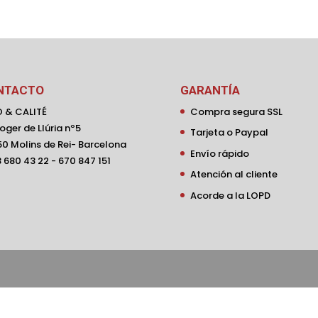
NTACTO
GARANTÍA
 & CALITÉ
Compra segura SSL
oger de Llúria nº5
Tarjeta o Paypal
0 Molins de Rei- Barcelona
Envío rápido
 680 43 22 - 670 847 151
Atención al cliente
Acorde a la LOPD