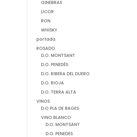
GINEBRAS
LICOR
RON
WHISKY
portada
ROSADO
D.O. MONTSANT
D.O. PENEDÉS
D.O. RIBERA DEL DUERO
D.O. RIOJA
D.O. TERRA ALTA
VINOS
D.O PLA DE BAGES
VINO BLANCO
D.O. MONTSANT
D.O. PENEDES