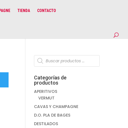
PAGNE
TIENDA
CONTACTO
Búsqueda
de
productos
Categorías de
productos
APERITIVOS
VERMUT
CAVAS Y CHAMPAGNE
D.O. PLA DE BAGES
DESTILADOS