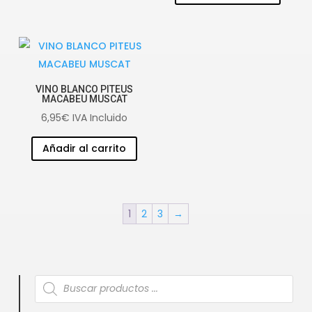
VINO BLANCO PITEUS
MACABEU MUSCAT
6,95
€
IVA Incluido
Añadir al carrito
1
2
3
→
Búsqueda
de
productos