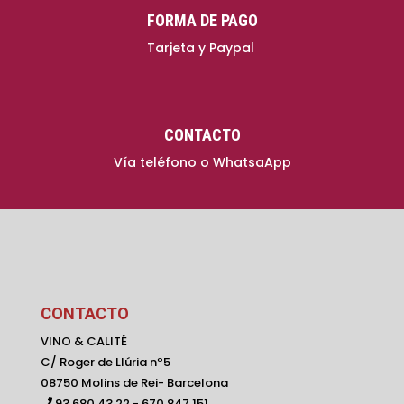
FORMA DE PAGO
Tarjeta y Paypal
CONTACTO
Vía teléfono o WhatsaApp
CONTACTO
VINO & CALITÉ
C/ Roger de Llúria nº5
08750 Molins de Rei- Barcelona
93 680 43 22 - 670 847 151