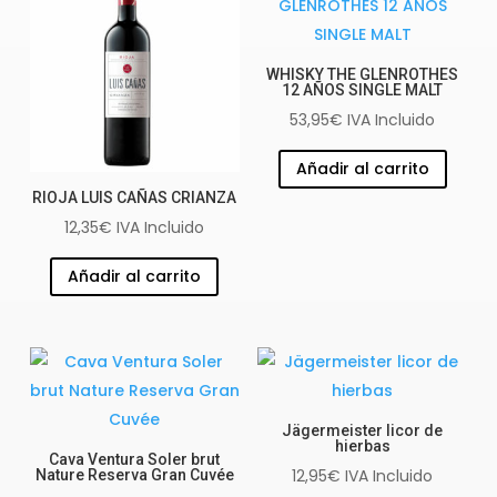
WHISKY THE GLENROTHES
12 AÑOS SINGLE MALT
53,95
€
IVA Incluido
Añadir al carrito
RIOJA LUIS CAÑAS CRIANZA
12,35
€
IVA Incluido
Añadir al carrito
Jägermeister licor de
hierbas
Cava Ventura Soler brut
12,95
€
IVA Incluido
Nature Reserva Gran Cuvée