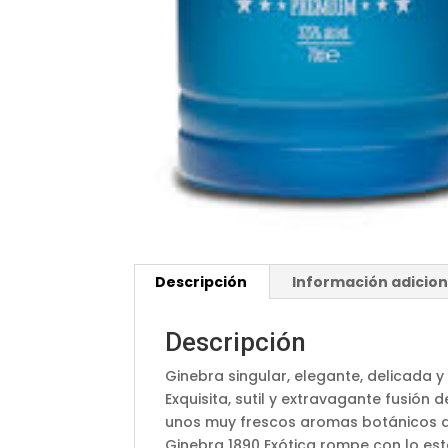
Descripción
Información adicion
Descripción
Ginebra singular, elegante, delicada y 
Exquisita, sutil y extravagante fusión 
unos muy frescos aromas botánicos 
Ginebra 1890 Exótica rompe con lo est