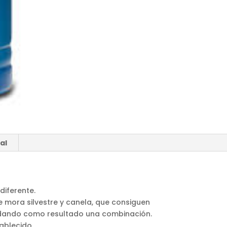
al
diferente.
de mora silvestre y canela, que consiguen
dando como resultado una combinación.
ablecido.