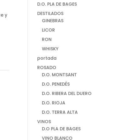
D.O. PLA DE BAGES
DESTILADOS
ce y
GINEBRAS
LICOR
RON
WHISKY
portada
ROSADO
D.O. MONTSANT
D.O. PENEDÉS
D.O. RIBERA DEL DUERO
D.O. RIOJA
D.O. TERRA ALTA
VINOS
D.O PLA DE BAGES
VINO BLANCO