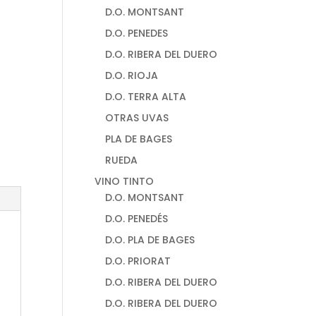
D.O. MONTSANT
D.O. PENEDES
D.O. RIBERA DEL DUERO
D.O. RIOJA
D.O. TERRA ALTA
OTRAS UVAS
PLA DE BAGES
RUEDA
VINO TINTO
D.O. MONTSANT
D.O. PENEDÉS
D.O. PLA DE BAGES
D.O. PRIORAT
D.O. RIBERA DEL DUERO
D.O. RIBERA DEL DUERO