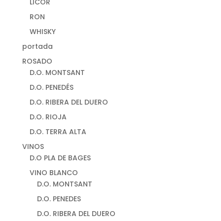
LICOR
RON
WHISKY
portada
ROSADO
D.O. MONTSANT
D.O. PENEDÉS
D.O. RIBERA DEL DUERO
D.O. RIOJA
D.O. TERRA ALTA
VINOS
D.O PLA DE BAGES
VINO BLANCO
D.O. MONTSANT
D.O. PENEDES
D.O. RIBERA DEL DUERO