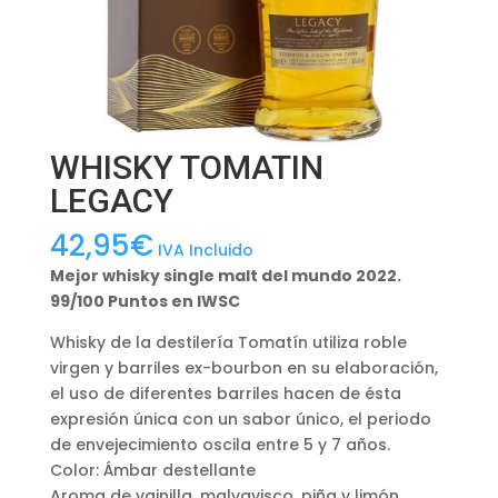
WHISKY TOMATIN
LEGACY
42,95
€
IVA Incluido
Mejor whisky single malt del mundo 2022.
99/100 Puntos en IWSC
Whisky de la destilería Tomatín utiliza roble
virgen y barriles ex-bourbon en su elaboración,
el uso de diferentes barriles hacen de ésta
expresión única con un sabor único, el periodo
de envejecimiento oscila entre 5 y 7 años.
Color: Ámbar destellante
Aroma de vainilla, malvavisco, piña y limón