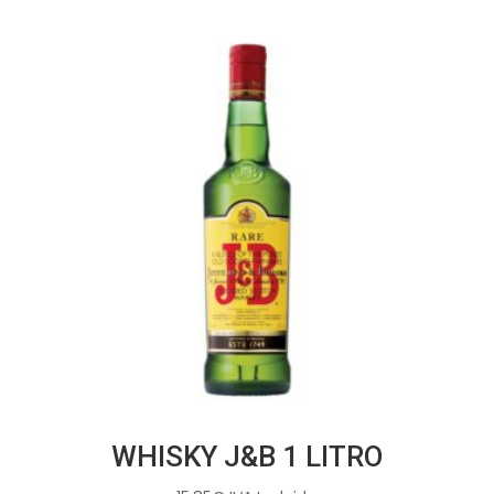
WHISKY J&B 1 LITRO