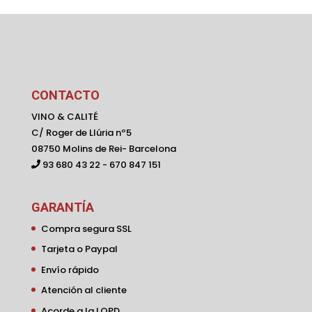
CONTACTO
VINO & CALITÉ
C/ Roger de Llúria nº5
08750 Molins de Rei- Barcelona
93 680 43 22 - 670 847 151
GARANTÍA
Compra segura SSL
Tarjeta o Paypal
Envío rápido
Atención al cliente
Acorde a la LOPD