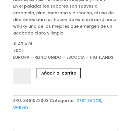
En el paladar los sabores son suaves a
caramelo, pino, manzana y bizcocho, el uso de
diferentes barriles hacen de éste extraordinario
whisky uno de los mejores que emergen de un
acabado claro y limpio.
% 43 VOL.
70CL.
EUROPA – REINO UNIDO – ESCOCIA – HIGHLANDS
WHISKY
Añadir al carrito
TOMATIN
LEGACY
cantidad
SKU:
8481022003
Categorías:
DESTILADOS
,
WHISKY