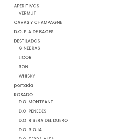
APERITIVOS
VERMUT
CAVAS Y CHAMPAGNE
D.O. PLA DE BAGES
DESTILADOS
GINEBRAS
LICOR
RON
WHISKY
portada
ROSADO
D.O. MONTSANT
D.O. PENEDÉS
D.O. RIBERA DEL DUERO
D.O. RIOJA