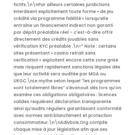
fictifs.\n\nPar ailleurs certaines juridictions
interdisent explicitement toute forme « de jeu
crédité via programme fidélité » lorsqu’elle
entraîne un financement indirect non garanti
par dépôt préalable réel – c’est-à-dire offrir
directement des crédits jouables sans
vérification KYC préalable .\n>* Note : certains
sites présentant « casino retrait sans
verification » exploitent encore cette zone grise
mais risquent rapidement sanctions légales dès
que leur activité sera auditée par MGA ou
UKGC.\nLe mythe selon lequel “les programmes
sont totalement libres” s’évanouit dès lors qu’on
examine ces obligations obligatoires : licences
valides requièrent déclaration transparente
ainsi qu’audits réguliers garantissant conformité
avec normes anti‑blanchiment et protection
consommateur.\n\nAdivbois.Org compile
chaque mise à jour législative afin que ses