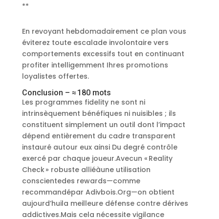
**
En revoyant hebdomadairement ce plan vous
éviterez toute escalade involontaire vers
comportements excessifs tout en continuant
profiter intelligemment Ihres promotions
loyalistes offertes.
Conclusion – ≈ 180 mots
Les programmes fidelity ne sont ni
intrinsèquement bénéfiques ni nuisibles ; ils
constituent simplement un outil dont l’impact
dépend entièrement du cadre transparent
instauré autour eux ainsi Du degré contrôle
exercé par chaque joueur.Avecun « Reality
Check » robuste alliéàune utilisation
conscientedes rewards—comme
recommandépar Adivbois.Org—on obtient
aujourd’huila meilleure défense contre dérives
addictives.Mais cela nécessite vigilance