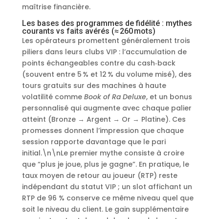
maîtrise financière.
Les bases des programmes de fidélité : mythes
courants vs faits avérés (≈ 260 mots)
Les opérateurs promettent généralement trois
piliers dans leurs clubs VIP : l’accumulation de
points échangeables contre du cash‑back
(souvent entre 5 % et 12 % du volume misé), des
tours gratuits sur des machines à haute
volatilité comme
Book of Ra Deluxe
, et un bonus
personnalisé qui augmente avec chaque palier
atteint (Bronze → Argent → Or → Platine). Ces
promesses donnent l’impression que chaque
session rapporte davantage que le pari
initial.\n\nLe premier mythe consiste à croire
que “plus je joue, plus je gagne”. En pratique, le
taux moyen de retour au joueur (RTP) reste
indépendant du statut VIP ; un slot affichant un
RTP de 96 % conserve ce même niveau quel que
soit le niveau du client. Le gain supplémentaire