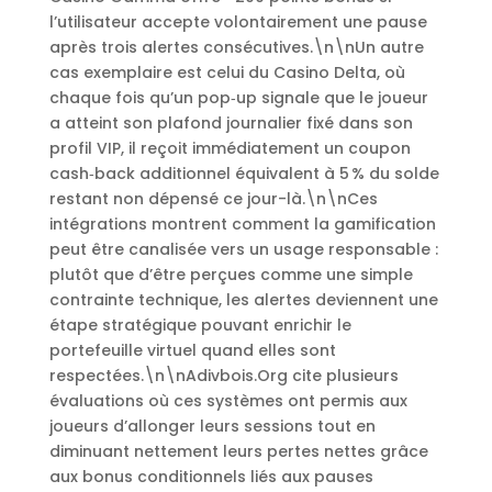
l’utilisateur accepte volontairement une pause
après trois alertes consécutives.\n\nUn autre
cas exemplaire est celui du Casino Delta, où
chaque fois qu’un pop‑up signale que le joueur
a atteint son plafond journalier fixé dans son
profil VIP, il reçoit immédiatement un coupon
cash‑back additionnel équivalent à 5 % du solde
restant non dépensé ce jour-là.\n\nCes
intégrations montrent comment la gamification
peut être canalisée vers un usage responsable :
plutôt que d’être perçues comme une simple
contrainte technique, les alertes deviennent une
étape stratégique pouvant enrichir le
portefeuille virtuel quand elles sont
respectées.\n\nAdivbois.Org cite plusieurs
évaluations où ces systèmes ont permis aux
joueurs d’allonger leurs sessions tout en
diminuant nettement leurs pertes nettes grâce
aux bonus conditionnels liés aux pauses