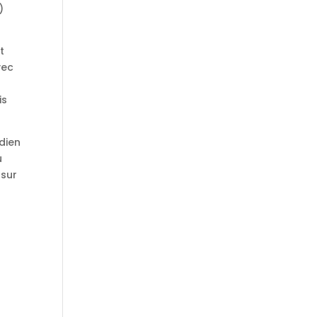
)
t
vec
is
dien
ù
 sur