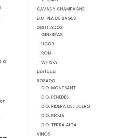
r
CAVAS Y CHAMPAGNE
D.O. PLA DE BAGES
x
DESTILADOS
GINEBRAS
LICOR
RON
s à
WHISKY
portada
ROSADO
D.O. MONTSANT
D.O. PENEDÉS
ion
D.O. RIBERA DEL DUERO
D.O. RIOJA
e
D.O. TERRA ALTA
VINOS