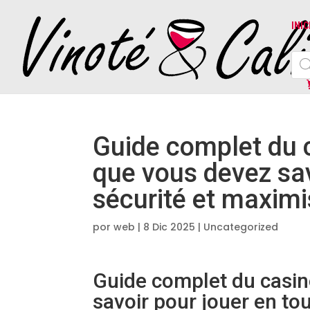
INIC
Bús
de
prod
Guide complet du c
que vous devez sav
sécurité et maximi
por
web
|
8 Dic 2025
|
Uncategorized
Guide complet du casin
savoir pour jouer en to