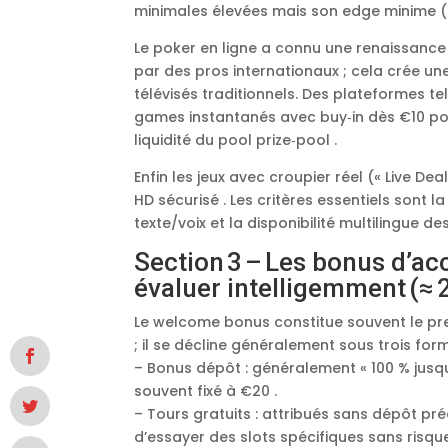
minimales élevées mais son edge minime (
Le poker en ligne a connu une renaissance
par des pros internationaux ; cela crée un
télévisés traditionnels. Des plateformes 
games instantanés avec buy‑in dès €10 po
liquidité du pool prize‑pool .
Enfin les jeux avec croupier réel (« Live De
HD sécurisé . Les critères essentiels sont l
texte/voix et la disponibilité multilingue d
Section 3 – Les bonus d’ac
évaluer intelligemment (≈ 
Le welcome bonus constitue souvent le pr
; il se décline généralement sous trois form
– Bonus dépôt : généralement « 100 % jusq
souvent fixé à €20 .
– Tours gratuits : attribués sans dépôt pr
d’essayer des slots spécifiques sans risquer