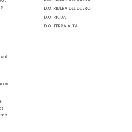
pot
ns
D.O. RIBERA DEL DUERO
D.O. RIOJA
D.O. TERRA ALTA
hent
uros
e
ct
omme