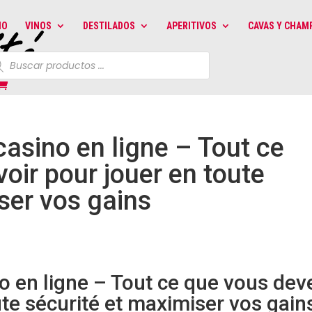
IO
VINOS
DESTILADOS
APERITIVOS
CAVAS Y CHAM
queda
uctos
asino en ligne – Tout ce
oir pour jouer en toute
ser vos gains
o en ligne – Tout ce que vous dev
ute sécurité et maximiser vos gain