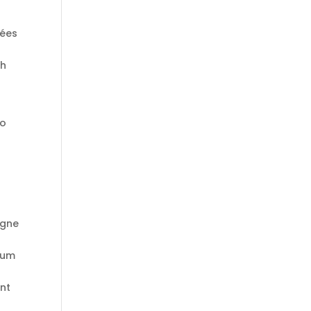
tées
sh
éo
igne
mum
ent