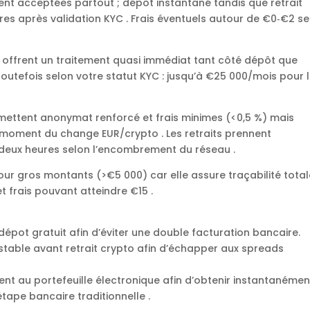
ent acceptées partout ; dépôt instantané tandis que retrait
es après validation KYC . Frais éventuels autour de €0‑€2 se
er offrent un traitement quasi immédiat tant côté dépôt que
 toutefois selon votre statut KYC : jusqu’à €25 000/mois pour 
mettent anonymat renforcé et frais minimes (<0,5 %) mais
u moment du change EUR/crypto . Les retraits prennent
 deux heures selon l’encombrement du réseau .
our gros montants (>€5 000) car elle assure traçabilité total
 frais pouvant atteindre €15 .
dépot gratuit afin d’éviter une double facturation bancaire.
stable avant retrait crypto afin d’échapper aux spreads
ment au portefeuille électronique afin d’obtenir instantanémen
tape bancaire traditionnelle .