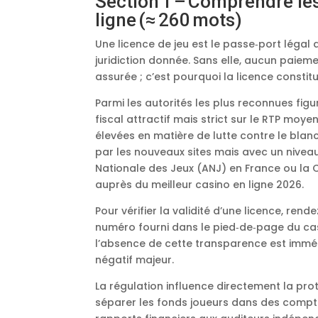
Section 1 – Comprendre les
ligne (≈ 260 mots)
Une licence de jeu est le passe‑port légal
juridiction donnée. Sans elle, aucun paiem
assurée ; c’est pourquoi la licence constit
Parmi les autorités les plus reconnues fi
fiscal attractif mais strict sur le RTP mo
élevées en matière de lutte contre le blan
par les nouveaux sites mais avec un niveau
Nationale des Jeux (ANJ) en France ou la
auprès du meilleur casino en ligne 2026.
Pour vérifier la validité d’une licence, rende
numéro fourni dans le pied‑de‑page du casin
l’absence de cette transparence est imm
négatif majeur.
La régulation influence directement la prot
séparer les fonds joueurs dans des compte