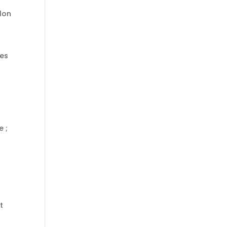
lon
les
e ;
t