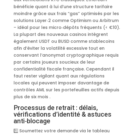
bénéficie quant à lui d’une structure tarifaire
moindre grâce aux frais “gas” optimisés par les
solutions Layer‑2 comme Optimism ou Arbitrum
– idéal pour les micro‑dépôts fréquents (< €10).
La plupart des nouveaux casinos intègrent
également USDT ou BUSD comme stablecoins
afin d’éviter la volatilité excessive tout en
conservant l’anonymat cryptographique requis
par certains joueurs soucieux de leur
confidentialité fiscale française. Cependant il
faut rester vigilant quant aux régulations
locales qui peuvent imposer davantage de
contrôles AML sur les portefeuilles actifs depuis
plus de six mois .
Processus de retrait : délais,
vérifications d’identité & astuces
anti‑blocage
1️⃣ Soumettez votre demande via le tableau