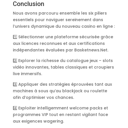
Conclusion
Nous avons parcouru ensemble les six piliers
essentiels pour naviguer sereinement dans
l’univers dynamique du nouveau casino en ligne :
1️⃣ Sélectionner une plateforme sécurisée grâce
aux licences reconnues et aux certifications
indépendantes évaluées par Basketnews.Net.
2️⃣ Explorer la richesse du catalogue jeux – slots
vidéo innovantes, tables classiques et croupiers
live immersifs.
3️⃣ Appliquer des stratégies éprouvées tant aux
machines à sous qu’au blackjack ou roulette
afin d’optimiser vos chances.
4️⃣ Exploiter intelligemment welcome packs et
programmes VIP tout en restant vigilant face
aux exigences wagering.