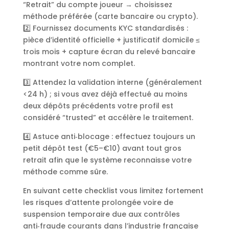
“Retrait” du compte joueur → choisissez
méthode préférée (carte bancaire ou crypto).
2️⃣ Fournissez documents KYC standardisés :
pièce d’identité officielle + justificatif domicile ≤
trois mois + capture écran du relevé bancaire
montrant votre nom complet.
3️⃣ Attendez la validation interne (généralement
<24 h) ; si vous avez déjà effectué au moins
deux dépôts précédents votre profil est
considéré “trusted” et accélère le traitement.
4️⃣ Astuce anti‑blocage : effectuez toujours un
petit dépôt test (€5–€10) avant tout gros
retrait afin que le système reconnaisse votre
méthode comme sûre.
En suivant cette checklist vous limitez fortement
les risques d’attente prolongée voire de
suspension temporaire due aux contrôles
anti‑fraude courants dans l’industrie française