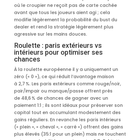
où le croupier ne reçoit pas de carte cachée
avant que tous les joueurs aient agi ; cela
modifie légèrement la probabilité du bust du
dealer et rend la stratégie légèrement plus
agressive sur les mains douces.
Roulette : paris extérieurs vs
intérieurs pour optimiser ses
chances
À la roulette européenne il y a uniquement un
zéro (« 0 »), ce qui réduit l’avantage maison
à 2,7 %. Les paris extérieurs comme rouge/noir,
pair/impair ou manque/passe offrent près
de 48,6 % de chances de gagner avec un
paiement 1:1 ; ils sont idéaux pour préserver son
capital tout en accumulant modestement des
gains réguliers. En revanche les paris intérieurs
(« plein », « cheval », « carré ») offrent des gains
plus élevés (35:1 pour un plein) mais ne touchent