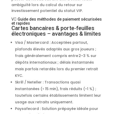
ambiguïté lors du calcul du retour sur
investissement potentiel du statut VIP.
V️⃣ Guide des méthodes de paiement sécurisées
et rapides
Cartes bancaires & porte‑feuilles
électroniques – avantages & limites
Visa / Mastercard : Acceptées partout,
plafonds élevés adaptés aux gros joueurs ;
frais généralement compris entre 2–3 % sur
dépôts internationaux ; délais instantanés
mais parfois retardés lors du premier retrait
KYC.
Skrill / Neteller : Transactions quasi
instantanées (< 15 min), frais réduits (~1 %) ;
toutefois certains établissements limitent leur
usage aux retraits uniquement.
Paysafecard : Solution prépayée idéale pour