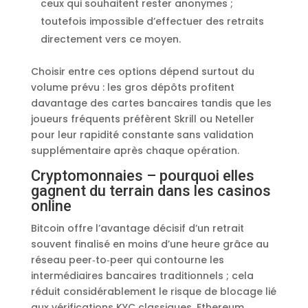
ceux qui souhaitent rester anonymes ;
toutefois impossible d’effectuer des retraits
directement vers ce moyen.
Choisir entre ces options dépend surtout du
volume prévu : les gros dépôts profitent
davantage des cartes bancaires tandis que les
joueurs fréquents préfèrent Skrill ou Neteller
pour leur rapidité constante sans validation
supplémentaire après chaque opération.
Cryptomonnaies – pourquoi elles
gagnent du terrain dans les casinos
online
Bitcoin offre l’avantage décisif d’un retrait
souvent finalisé en moins d’une heure grâce au
réseau peer‑to‑peer qui contourne les
intermédiaires bancaires traditionnels ; cela
réduit considérablement le risque de blocage lié
aux vérifications KYC classiques. Ethereum