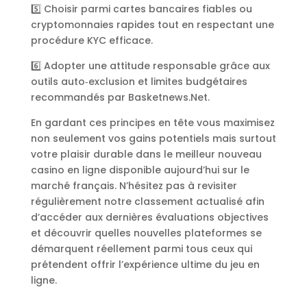
5️⃣ Choisir parmi cartes bancaires fiables ou
cryptomonnaies rapides tout en respectant une
procédure KYC efficace.
6️⃣ Adopter une attitude responsable grâce aux
outils auto‑exclusion et limites budgétaires
recommandés par Basketnews.Net.
En gardant ces principes en tête vous maximisez
non seulement vos gains potentiels mais surtout
votre plaisir durable dans le meilleur nouveau
casino en ligne disponible aujourd’hui sur le
marché français. N’hésitez pas à revisiter
régulièrement notre classement actualisé afin
d’accéder aux dernières évaluations objectives
et découvrir quelles nouvelles plateformes se
démarquent réellement parmi tous ceux qui
prétendent offrir l’expérience ultime du jeu en
ligne.