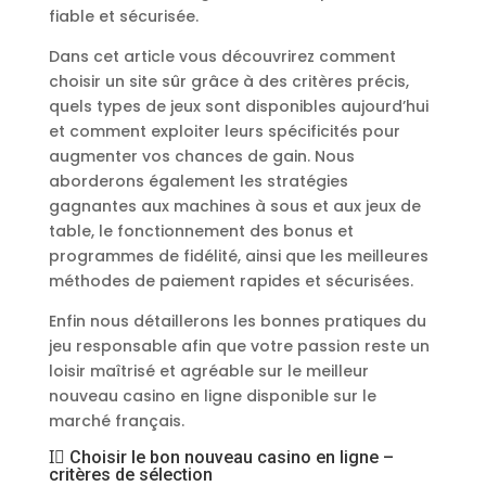
fiable et sécurisée.
Dans cet article vous découvrirez comment
choisir un site sûr grâce à des critères précis,
quels types de jeux sont disponibles aujourd’hui
et comment exploiter leurs spécificités pour
augmenter vos chances de gain. Nous
aborderons également les stratégies
gagnantes aux machines à sous et aux jeux de
table, le fonctionnement des bonus et
programmes de fidélité, ainsi que les meilleures
méthodes de paiement rapides et sécurisées.
Enfin nous détaillerons les bonnes pratiques du
jeu responsable afin que votre passion reste un
loisir maîtrisé et agréable sur le meilleur
nouveau casino en ligne disponible sur le
marché français.
I️⃣ Choisir le bon nouveau casino en ligne –
critères de sélection