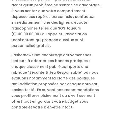
avant qu’un problème ne s’enracine davantage .
Si vous sentez que votre comportement
dépasse ces repères personnels , contactez
immédiatement l’une des lignes d’écoute
francophones telles que SOS Joueurs
(01 40 00 00 00) ou appelez l’association
Leankontact qui propose aussi un suivi
personnalisé gratuit .
Basketnews.Net encourage activement ses
lecteurs à adopter ces bonnes pratiques ;
chaque classement publié comporte une
rubrique “Sécurité & Jeu Responsable” où nous
évaluons notamment la clarté des politiques
anti‑addiction proposées par chaque nouveau
casino testé . En suivant nos recommandations
vous profiterez pleinement du divertissement
offert tout en gardant votre budget sous
contrôle et votre bien‑être intact .