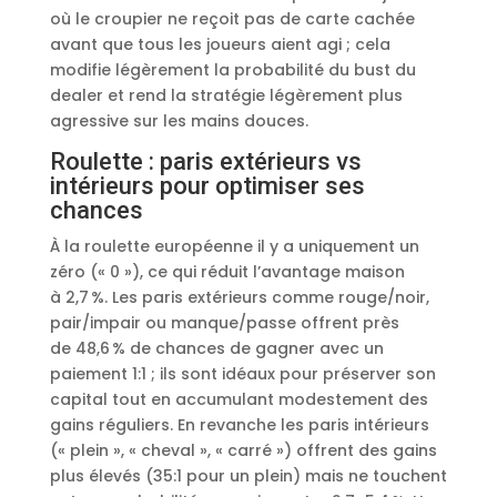
où le croupier ne reçoit pas de carte cachée
avant que tous les joueurs aient agi ; cela
modifie légèrement la probabilité du bust du
dealer et rend la stratégie légèrement plus
agressive sur les mains douces.
Roulette : paris extérieurs vs
intérieurs pour optimiser ses
chances
À la roulette européenne il y a uniquement un
zéro (« 0 »), ce qui réduit l’avantage maison
à 2,7 %. Les paris extérieurs comme rouge/noir,
pair/impair ou manque/passe offrent près
de 48,6 % de chances de gagner avec un
paiement 1:1 ; ils sont idéaux pour préserver son
capital tout en accumulant modestement des
gains réguliers. En revanche les paris intérieurs
(« plein », « cheval », « carré ») offrent des gains
plus élevés (35:1 pour un plein) mais ne touchent