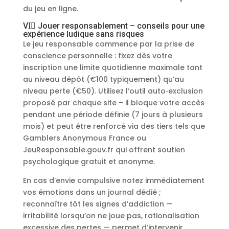
du jeu en ligne.
VI️⃣ Jouer responsablement – conseils pour une
expérience ludique sans risques
Le jeu responsable commence par la prise de
conscience personnelle : fixez dès votre
inscription une limite quotidienne maximale tant
au niveau dépôt (€100 typiquement) qu’au
niveau perte (€50). Utilisez l’outil auto‑exclusion
proposé par chaque site – il bloque votre accès
pendant une période définie (7 jours à plusieurs
mois) et peut être renforcé via des tiers tels que
Gamblers Anonymous France ou
JeuResponsable.gouv.fr qui offrent soutien
psychologique gratuit et anonyme.
En cas d’envie compulsive notez immédiatement
vos émotions dans un journal dédié ;
reconnaître tôt les signes d’addiction —
irritabilité lorsqu’on ne joue pas, rationalisation
excessive des pertes — permet d’intervenir