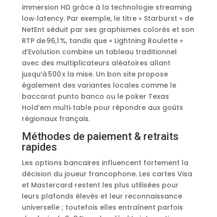
immersion HD grâce à la technologie streaming
low‑latency. Par exemple, le titre « Starburst » de
NetEnt séduit par ses graphismes colorés et son
RTP de 96,1 %, tandis que « Lightning Roulette »
d’Evolution combine un tableau traditionnel
avec des multiplicateurs aléatoires allant
jusqu’à 500 x la mise. Un bon site propose
également des variantes locales comme le
baccarat punto banco ou le poker Texas
Hold’em multi‑table pour répondre aux goûts
régionaux français.
Méthodes de paiement & retraits
rapides
Les options bancaires influencent fortement la
décision du joueur francophone. Les cartes Visa
et Mastercard restent les plus utilisées pour
leurs plafonds élevés et leur reconnaissance
universelle ; toutefois elles entraînent parfois