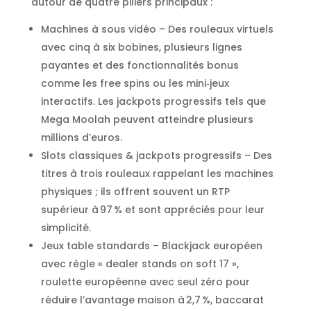
autour de quatre piliers principaux :
Machines à sous vidéo – Des rouleaux virtuels
avec cinq à six bobines, plusieurs lignes
payantes et des fonctionnalités bonus
comme les free spins ou les mini‑jeux
interactifs. Les jackpots progressifs tels que
Mega Moolah peuvent atteindre plusieurs
millions d’euros.
Slots classiques & jackpots progressifs – Des
titres à trois rouleaux rappelant les machines
physiques ; ils offrent souvent un RTP
supérieur à 97 % et sont appréciés pour leur
simplicité.
Jeux table standards – Blackjack européen
avec règle « dealer stands on soft 17 »,
roulette européenne avec seul zéro pour
réduire l’avantage maison à 2,7 %, baccarat