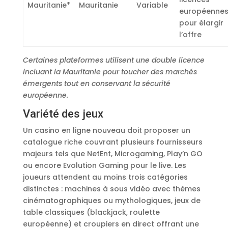
Mauritanie*
Mauritanie
Variable
européenne
pour élargir
l’offre
Certaines plateformes utilisent une double licence
incluant la Mauritanie pour toucher des marchés
émergents tout en conservant la sécurité
européenne.
Variété des jeux
Un casino en ligne nouveau doit proposer un
catalogue riche couvrant plusieurs fournisseurs
majeurs tels que NetEnt, Microgaming, Play’n GO
ou encore Evolution Gaming pour le live. Les
joueurs attendent au moins trois catégories
distinctes : machines à sous vidéo avec thèmes
cinématographiques ou mythologiques, jeux de
table classiques (blackjack, roulette
européenne) et croupiers en direct offrant une