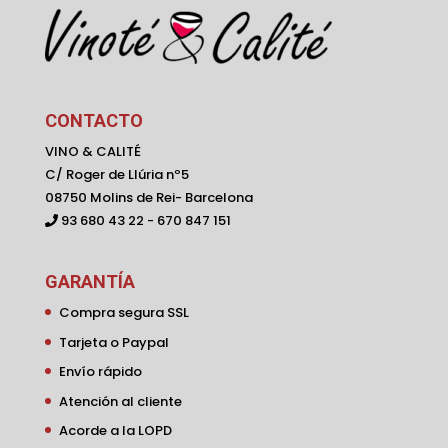
CONTACTO
VINO & CALITÉ
C/ Roger de Llúria nº5
08750 Molins de Rei- Barcelona
93 680 43 22 - 670 847 151
GARANTÍA
Compra segura SSL
Tarjeta o Paypal
Envío rápido
Atención al cliente
Acorde a la LOPD