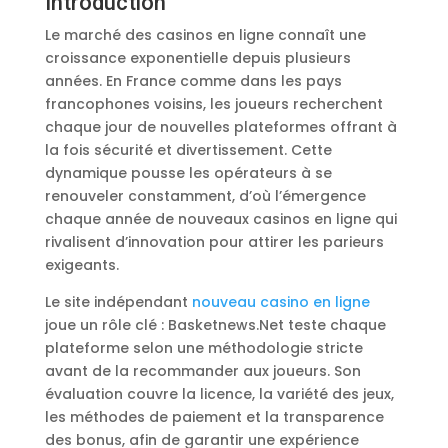
Introduction
Le marché des casinos en ligne connaît une
croissance exponentielle depuis plusieurs
années. En France comme dans les pays
francophones voisins, les joueurs recherchent
chaque jour de nouvelles plateformes offrant à
la fois sécurité et divertissement. Cette
dynamique pousse les opérateurs à se
renouveler constamment, d’où l’émergence
chaque année de nouveaux casinos en ligne qui
rivalisent d’innovation pour attirer les parieurs
exigeants.
Le site indépendant
nouveau casino en ligne
joue un rôle clé : Basketnews.Net teste chaque
plateforme selon une méthodologie stricte
avant de la recommander aux joueurs. Son
évaluation couvre la licence, la variété des jeux,
les méthodes de paiement et la transparence
des bonus, afin de garantir une expérience