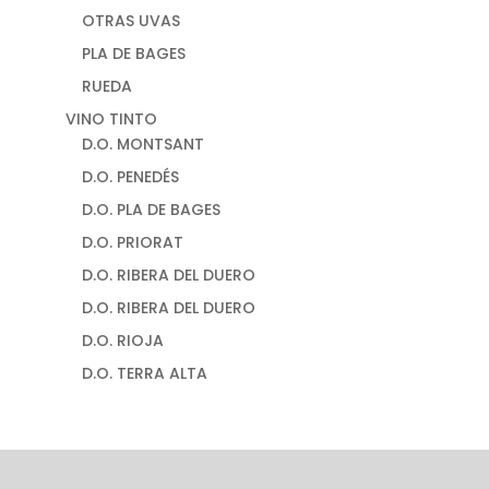
OTRAS UVAS
PLA DE BAGES
RUEDA
VINO TINTO
D.O. MONTSANT
D.O. PENEDÉS
D.O. PLA DE BAGES
D.O. PRIORAT
D.O. RIBERA DEL DUERO
D.O. RIBERA DEL DUERO
D.O. RIOJA
D.O. TERRA ALTA