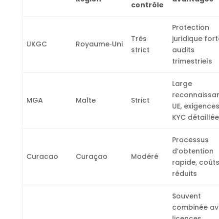
contrôle
Protection
Très
juridique fort
UKGC
Royaume‑Uni
strict
audits
trimestriels
Large
reconnaissa
MGA
Malte
Strict
UE, exigence
KYC détaillé
Processus
d’obtention
Curacao
Curaçao
Modéré
rapide, coût
réduits
Souvent
combinée av
licences