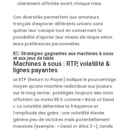
clairement affichée avant chaque mise.
Ces diversités permettent aux amateurs
français d’explorer différents univers sans
quitter leur canapé tout en conservant la
possibilité d’ajuster leur niveau de risque selon
leurs préférences personnelles.
III️⃣ Stratégies gagnantes aux machines à sous
et aux jeux de table
Machines à sous : RTP, volatilité &
lignes payantes
Le RTP (Return to Player) indique le pourcentage
moyen qu’une machine redistribue aux joueurs
sur le long terme ; privilégiez toujours des slots
affichant au moins 96 % comme « Book of Dead
». La volatilité détermine la fréquence et
l’amplitude des gains : une volatilité élevée
génère peu de victoires mais potentiellement
massives (exemple : « Dead or Alive 2 »), tandis