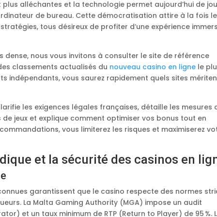
t plus alléchantes et la technologie permet aujourd’hui de jo
nateur de bureau. Cette démocratisation attire à la fois l
stratégies, tous désireux de profiter d’une expérience immer
s dense, nous vous invitons à consulter le site de référence
des classements actualisés du
nouveau casino en ligne
le pl
tests indépendants, vous saurez rapidement quels sites mériten
 clarifie les exigences légales françaises, détaille les mesures 
es de jeux et explique comment optimiser vos bonus tout en
recommandations, vous limiterez les risques et maximiserez vo
dique et la sécurité des casinos en lig
le
econnues garantissent que le casino respecte des normes stri
joueurs. La Malta Gaming Authority (MGA) impose un audit
or) et un taux minimum de RTP (Return to Player) de 95 %. 