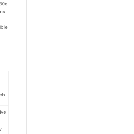
 30x
ans
ible
eb
ive
y