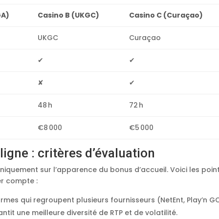
GA)
Casino B (UKGC)
Casino C (Curaçao)
UKGC
Curaçao
✔︎
✔︎
✘
✔︎
48 h
72 h
€8 000
€5 000
 ligne : critères d’évaluation
uniquement sur l’apparence du bonus d’accueil. Voici les poin
er compte :
formes qui regroupent plusieurs fournisseurs (NetEnt, Play’n G
tit une meilleure diversité de RTP et de volatilité.