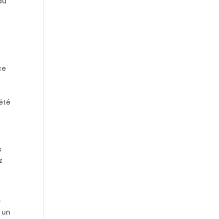
du
ce
été
s
z
e
 un