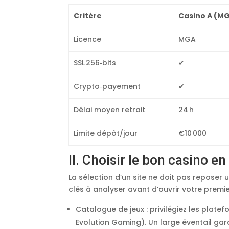
Critère
Casino A (M
Licence
MGA
SSL 256‑bits
✔︎
Crypto‑payement
✔︎
Délai moyen retrait
24 h
Limite dépôt/jour
€10 000
II. Choisir le bon casino en
La sélection d’un site ne doit pas reposer 
clés à analyser avant d’ouvrir votre premi
Catalogue de jeux : privilégiez les plate
Evolution Gaming). Un large éventail garan