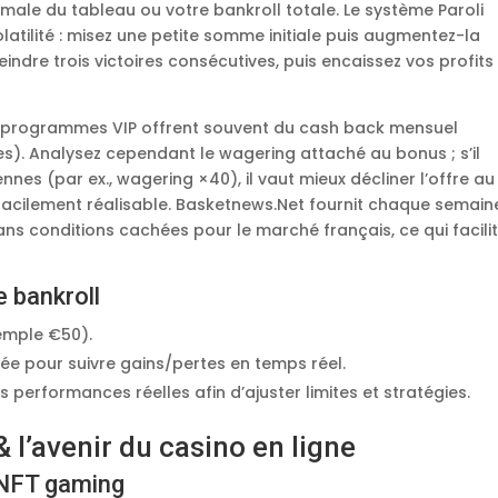
ximale du tableau ou votre bankroll totale. Le système Paroli
latilité : misez une petite somme initiale puis augmentez-la
ndre trois victoires consécutives, puis encaissez vos profits
 Les programmes VIP offrent souvent du cash back mensuel
tes). Analysez cependant le wagering attaché au bonus ; s’il
es (par ex., wagering ×40), il vaut mieux décliner l’offre au
facilement réalisable. Basketnews.Net fournit chaque semain
ns conditions cachées pour le marché français, ce qui facili
e bankroll
emple €50).
diée pour suivre gains/pertes en temps réel.
s performances réelles afin d’ajuster limites et stratégies.
l’avenir du casino en ligne
 NFT gaming