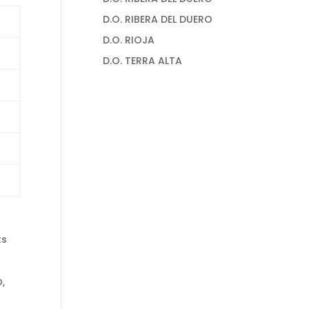
D.O. RIBERA DEL DUERO
D.O. RIOJA
D.O. TERRA ALTA
ts
O,