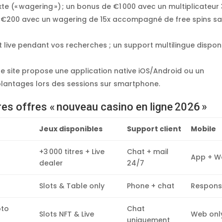
texte (« wagering ») ; un bonus de €1 000 avec un multiplicateur
s €200 avec un wagering de 15x accompagné de free spins s
hat live pendant vos recherches ; un support multilingue dispon
le site propose une application native iOS/Android ou un
s plantages lors des sessions sur smartphone.
es offres « nouveau casino en ligne 2026 »
Jeux disponibles
Support client
Mobile
+3 000 titres + Live
Chat + mail
App + W
dealer
24/7
Slots & Table only
Phone + chat
Respons
pto
Chat
Slots NFT & Live
Web onl
uniquement