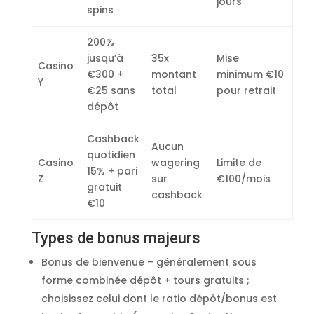
jours
spins
200%
jusqu’à
35x
Mise
Casino
€300 +
montant
minimum €10
Y
€25 sans
total
pour retrait
dépôt
Cashback
Aucun
quotidien
Casino
wagering
Limite de
15% + pari
Z
sur
€100/mois
gratuit
cashback
€10
Types de bonus majeurs
Bonus de bienvenue – généralement sous
forme combinée dépôt + tours gratuits ;
choisissez celui dont le ratio dépôt/bonus est