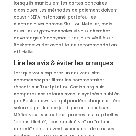
lorsqu’ils manipulent les cartes bancaires
classiques. Les méthodes de paiement doivent
couvrir SEPA instantané, portefeuilles
électroniques comme Skrill ou Neteller, mais
aussi les crypto‑monnaies si vous cherchez
davantage d’anonymat – toujours vérifié sur
Basketnews.Net avant toute recommandation
officielle.
Lire les avis & éviter les arnaques
Lorsque vous explorez un nouveau site,
commencez par filtrer les commentaires
récents sur Trustpilot ou Casino.org puis
comparez ces retours avec la synthèse publiée
par Basketnews.Net qui pondère chaque critère
selon sa pertinence juridique ou technique.
Méfiez‑vous surtout des promesses trop belles :
“bonus illimité”, “cashback à vie” ou “retour
garanti” sont souvent synonymes de clauses
cachées très restrictives qui peuvent