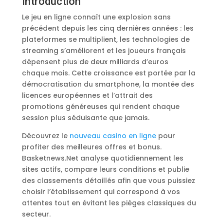
Introduction
Le jeu en ligne connaît une explosion sans
précédent depuis les cinq dernières années : les
plateformes se multiplient, les technologies de
streaming s’améliorent et les joueurs français
dépensent plus de deux milliards d’euros
chaque mois. Cette croissance est portée par la
démocratisation du smartphone, la montée des
licences européennes et l’attrait des
promotions généreuses qui rendent chaque
session plus séduisante que jamais.
Découvrez le
nouveau casino en ligne
pour
profiter des meilleures offres et bonus.
Basketnews.Net analyse quotidiennement les
sites actifs, compare leurs conditions et publie
des classements détaillés afin que vous puissiez
choisir l’établissement qui correspond à vos
attentes tout en évitant les pièges classiques du
secteur.