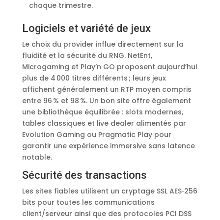
chaque trimestre.
Logiciels et variété de jeux
Le choix du provider influe directement sur la
fluidité et la sécurité du RNG. NetEnt,
Microgaming et Play’n GO proposent aujourd’hui
plus de 4 000 titres différents ; leurs jeux
affichent généralement un RTP moyen compris
entre 96 % et 98 %. Un bon site offre également
une bibliothèque équilibrée : slots modernes,
tables classiques et live dealer alimentés par
Evolution Gaming ou Pragmatic Play pour
garantir une expérience immersive sans latence
notable.
Sécurité des transactions
Les sites fiables utilisent un cryptage SSL AES‑256
bits pour toutes les communications
client/serveur ainsi que des protocoles PCI DSS