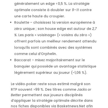
généralement un edge <0,5 %. La stratégie
optimale consiste à doubler sur
9–11
contre
une carte haute du croupier.
Roulette – choisissez la version européenne à
zéro unique ; son house edge est autour de
2,7
%
. Les paris « voisinage» (« voisins du zéro »)
offrent parfois un meilleur rendement attendu
lorsqu’ils sont combinés avec des systèmes
comme celui d’Orphelin.
Baccarat – misez majoritairement sur le
banquier qui possède un avantage statistique
légèrement supérieur au joueur (~1,06 %).
Le vidéo‑poker reste sous‑estimé malgré son
RTP souvent >99 %. Des titres comme
Jacks or
Better
permettent aux joueurs disciplinés
d’appliquer la stratégie optimale décrite dans
nos fiches disponibles via Basketnews.Net afin