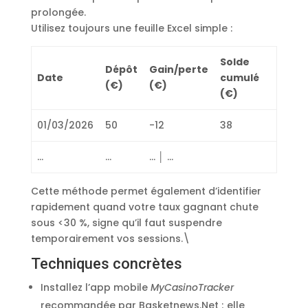
prolongée.
Utilisez toujours une feuille Excel simple :
Solde
Dépôt
Gain/perte
Date
cumulé
(€)
(€)
(€)
01/03/2026
50
-12
38
…
…
… │ …
Cette méthode permet également d’identifier
rapidement quand votre taux gagnant chute
sous <30 %, signe qu’il faut suspendre
temporairement vos sessions.\
Techniques concrètes
Installez l’app mobile
MyCasinoTracker
recommandée par Basketnews.Net ; elle