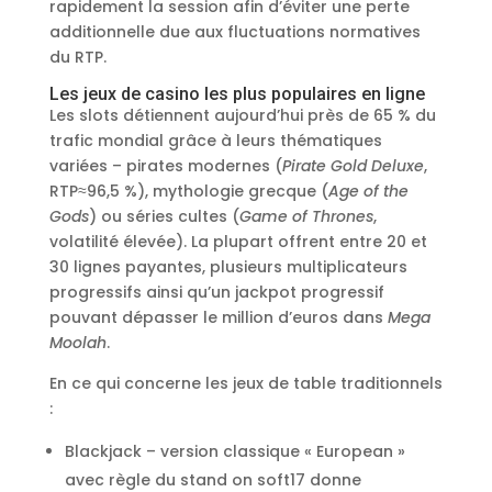
rapidement la session afin d’éviter une perte
additionnelle due aux fluctuations normatives
du RTP.
Les jeux de casino les plus populaires en ligne
Les slots détiennent aujourd’hui près de 65 % du
trafic mondial grâce à leurs thématiques
variées – pirates modernes (
Pirate Gold Deluxe
,
RTP≈96,5 %), mythologie grecque (
Age of the
Gods
) ou séries cultes (
Game of Thrones
,
volatilité élevée). La plupart offrent entre 20 et
30 lignes payantes, plusieurs multiplicateurs
progressifs ainsi qu’un jackpot progressif
pouvant dépasser le million d’euros dans
Mega
Moolah
.
En ce qui concerne les jeux de table traditionnels
:
Blackjack – version classique « European »
avec règle du stand on soft17 donne