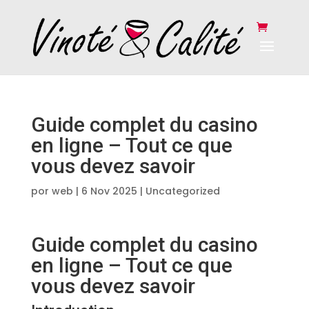
Guide complet du casino
en ligne – Tout ce que
vous devez savoir
por
web
|
6 Nov 2025
|
Uncategorized
Guide complet du casino
en ligne – Tout ce que
vous devez savoir