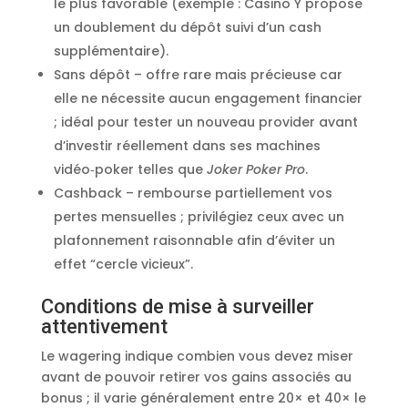
le plus favorable (exemple : Casino Y propose
un doublement du dépôt suivi d’un cash
supplémentaire).
Sans dépôt – offre rare mais précieuse car
elle ne nécessite aucun engagement financier
; idéal pour tester un nouveau provider avant
d’investir réellement dans ses machines
vidéo‑poker telles que
Joker Poker Pro
.
Cashback – rembourse partiellement vos
pertes mensuelles ; privilégiez ceux avec un
plafonnement raisonnable afin d’éviter un
effet “cercle vicieux”.
Conditions de mise à surveiller
attentivement
Le wagering indique combien vous devez miser
avant de pouvoir retirer vos gains associés au
bonus ; il varie généralement entre 20× et 40× le