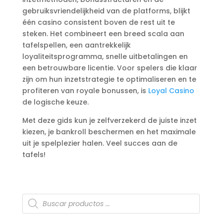
gebruiksvriendelijkheid van de platforms, blijkt
één casino consistent boven de rest uit te
steken. Het combineert een breed scala aan
tafelspellen, een aantrekkelijk
loyaliteitsprogramma, snelle uitbetalingen en
een betrouwbare licentie. Voor spelers die klaar
zijn om hun inzetstrategie te optimaliseren en te
profiteren van royale bonussen, is
Loyal Casino
de logische keuze.
Met deze gids kun je zelfverzekerd de juiste inzet
kiezen, je bankroll beschermen en het maximale
uit je spelplezier halen. Veel succes aan de
tafels!
Búsqueda
de
productos