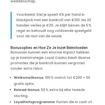
weddenschap.
Voorbeeld: Stel je speelt €5 per hand in
blackjack met een bankroll van €100. Na 20
handen verlies je €30. Je blijft binnen de 5 %
regel en behoudt nog voldoende speelgeld
voor de rest van de sessie.
Bonusopties en Hoe Ze Je Inzet Beïnvloeden
Bonussen kunnen een enorme impact hebben
op je inzetstrategie. Loyal Casino biedt diverse
promoties die je bankroll kunnen vergroten
zonder extra risico.
Welkomstbonus
: 100 % match tot €200 + 50
gratis spins.
Reload-bonus
: 50 % extra bij elke tweede
storting.
Loyaliteitsprogramma
: Punten die in cash of