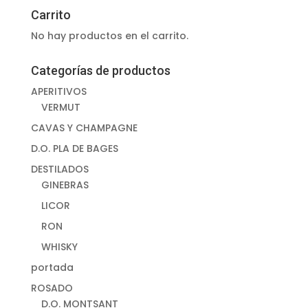
Carrito
No hay productos en el carrito.
Categorías de productos
APERITIVOS
VERMUT
CAVAS Y CHAMPAGNE
D.O. PLA DE BAGES
DESTILADOS
GINEBRAS
LICOR
RON
WHISKY
portada
ROSADO
D.O. MONTSANT