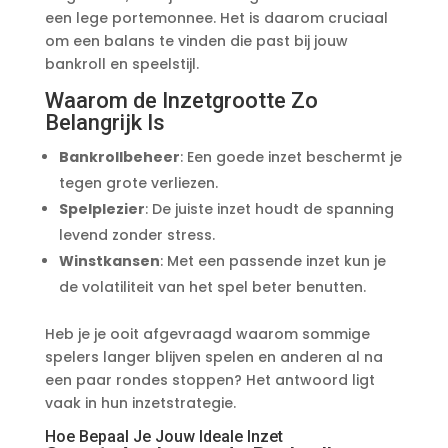
een lege portemonnee. Het is daarom cruciaal
om een balans te vinden die past bij jouw
bankroll en speelstijl.
Waarom de Inzetgrootte Zo
Belangrijk Is
Bankrollbeheer
: Een goede inzet beschermt je
tegen grote verliezen.
Spelplezier
: De juiste inzet houdt de spanning
levend zonder stress.
Winstkansen
: Met een passende inzet kun je
de volatiliteit van het spel beter benutten.
Heb je je ooit afgevraagd waarom sommige
spelers langer blijven spelen en anderen al na
een paar rondes stoppen? Het antwoord ligt
vaak in hun inzetstrategie.
Hoe Bepaal Je Jouw Ideale Inzet