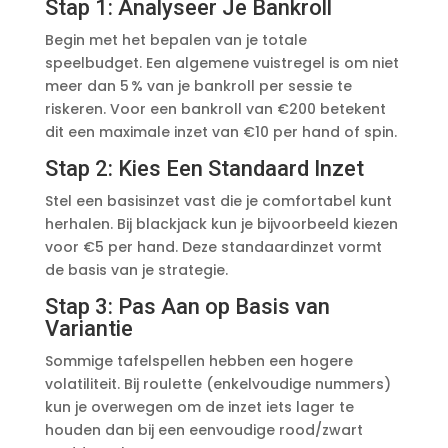
Stap 1: Analyseer Je Bankroll
Begin met het bepalen van je totale
speelbudget. Een algemene vuistregel is om niet
meer dan 5 % van je bankroll per sessie te
riskeren. Voor een bankroll van €200 betekent
dit een maximale inzet van €10 per hand of spin.
Stap 2: Kies Een Standaard Inzet
Stel een basisinzet vast die je comfortabel kunt
herhalen. Bij blackjack kun je bijvoorbeeld kiezen
voor €5 per hand. Deze standaardinzet vormt
de basis van je strategie.
Stap 3: Pas Aan op Basis van
Variantie
Sommige tafelspellen hebben een hogere
volatiliteit. Bij roulette (enkelvoudige nummers)
kun je overwegen om de inzet iets lager te
houden dan bij een eenvoudige rood/zwart