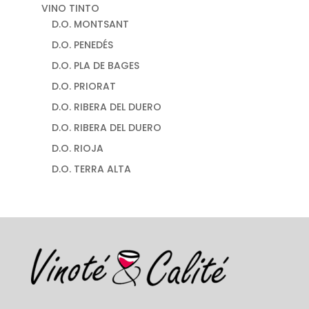
VINO TINTO
D.O. MONTSANT
D.O. PENEDÉS
D.O. PLA DE BAGES
D.O. PRIORAT
D.O. RIBERA DEL DUERO
D.O. RIBERA DEL DUERO
D.O. RIOJA
D.O. TERRA ALTA