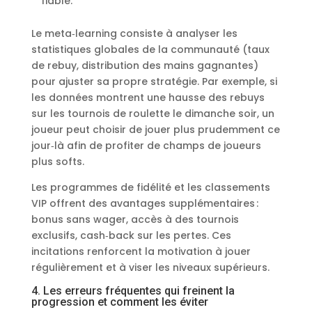
fiable.
Le meta‑learning consiste à analyser les
statistiques globales de la communauté (taux
de rebuy, distribution des mains gagnantes)
pour ajuster sa propre stratégie. Par exemple, si
les données montrent une hausse des rebuys
sur les tournois de roulette le dimanche soir, un
joueur peut choisir de jouer plus prudemment ce
jour‑là afin de profiter de champs de joueurs
plus softs.
Les programmes de fidélité et les classements
VIP offrent des avantages supplémentaires :
bonus sans wager, accès à des tournois
exclusifs, cash‑back sur les pertes. Ces
incitations renforcent la motivation à jouer
régulièrement et à viser les niveaux supérieurs.
4. Les erreurs fréquentes qui freinent la
progression et comment les éviter