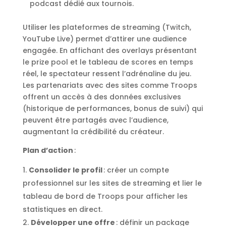
podcast dédié aux tournois.
Utiliser les plateformes de streaming (Twitch,
YouTube Live) permet d’attirer une audience
engagée. En affichant des overlays présentant
le prize pool et le tableau de scores en temps
réel, le spectateur ressent l’adrénaline du jeu.
Les partenariats avec des sites comme Troops
offrent un accès à des données exclusives
(historique de performances, bonus de suivi) qui
peuvent être partagés avec l’audience,
augmentant la crédibilité du créateur.
Plan d’action
:
Consolider le profil
: créer un compte
professionnel sur les sites de streaming et lier le
tableau de bord de Troops pour afficher les
statistiques en direct.
Développer une offre
: définir un package