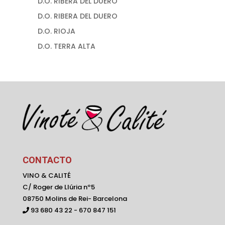
D.O. RIBERA DEL DUERO
D.O. RIBERA DEL DUERO
D.O. RIOJA
D.O. TERRA ALTA
CONTACTO
VINO & CALITÉ
C/ Roger de Llúria nº5
08750 Molins de Rei- Barcelona
93 680 43 22 - 670 847 151