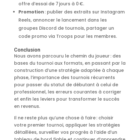
offre d’essai de 7 jours à 0 €.
Promotion
: publier des extraits sur Instagram
Reels, annoncer le lancement dans les
groupes Discord de tournois, partager un
code promo via Troops pour les membres.
Conclusion
Nous avons parcouru le chemin du joueur : des
bases du tournoi aux formats, en passant par la
construction d’une stratégie adaptée à chaque
phase, l’importance des tournois récurrents
pour passer du statut de débutant à celui de
professionnel, les erreurs courantes à corriger
et enfin les leviers pour transformer le succès
en revenus.
Il ne reste plus qu’une chose à faire : choisir
votre premier tournoi, appliquer les stratégies
détaillées, surveiller vos progrès à l’aide d’un
tableau de bord fiable et continuer d’apprendre