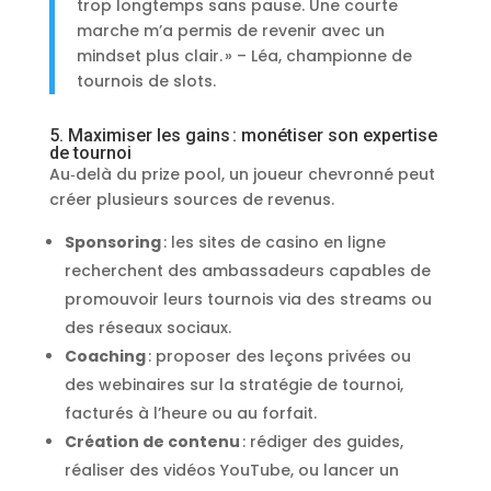
trop longtemps sans pause. Une courte
marche m’a permis de revenir avec un
mindset plus clair. » – Léa, championne de
tournois de slots.
5. Maximiser les gains : monétiser son expertise
de tournoi
Au‑delà du prize pool, un joueur chevronné peut
créer plusieurs sources de revenus.
Sponsoring
: les sites de casino en ligne
recherchent des ambassadeurs capables de
promouvoir leurs tournois via des streams ou
des réseaux sociaux.
Coaching
: proposer des leçons privées ou
des webinaires sur la stratégie de tournoi,
facturés à l’heure ou au forfait.
Création de contenu
: rédiger des guides,
réaliser des vidéos YouTube, ou lancer un