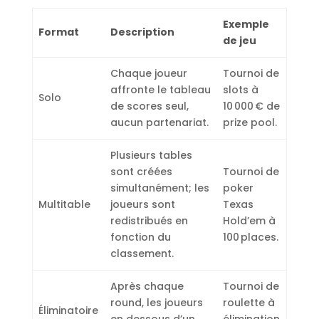
Exemple
Format
Description
de jeu
Chaque joueur
Tournoi de
affronte le tableau
slots à
Solo
de scores seul,
10 000 € de
aucun partenariat.
prize pool.
Plusieurs tables
sont créées
Tournoi de
simultanément; les
poker
Multitable
joueurs sont
Texas
redistribués en
Hold’em à
fonction du
100 places.
classement.
Après chaque
Tournoi de
round, les joueurs
roulette à
Éliminatoire