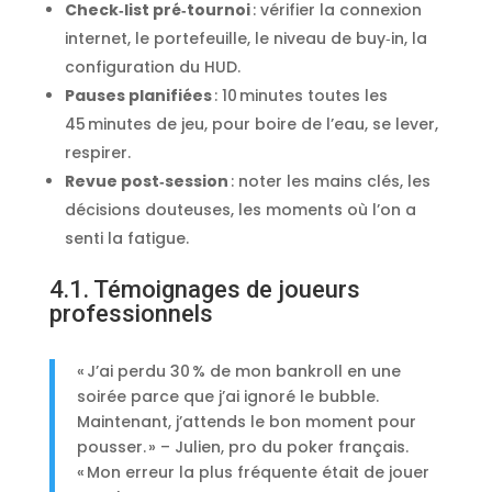
Check‑list pré‑tournoi
: vérifier la connexion
internet, le portefeuille, le niveau de buy‑in, la
configuration du HUD.
Pauses planifiées
: 10 minutes toutes les
45 minutes de jeu, pour boire de l’eau, se lever,
respirer.
Revue post‑session
: noter les mains clés, les
décisions douteuses, les moments où l’on a
senti la fatigue.
4.1. Témoignages de joueurs
professionnels
« J’ai perdu 30 % de mon bankroll en une
soirée parce que j’ai ignoré le bubble.
Maintenant, j’attends le bon moment pour
pousser. » – Julien, pro du poker français.
« Mon erreur la plus fréquente était de jouer