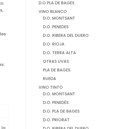
D.O PLA DE BAGES
En
s,
VINO BLANCO
D.O. MONTSANT
D.O. PENEDES
les
D.O. RIBERA DEL DUERO
D.O. RIOJA
D.O. TERRA ALTA
OTRAS UVAS
es.
PLA DE BAGES
RUEDA
VINO TINTO
D.O. MONTSANT
D.O. PENEDÉS
D.O. PLA DE BAGES
D.O. PRIORAT
 la
D.O. RIBERA DEL DUERO