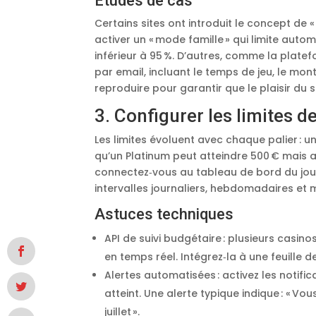
Études de cas
Certains sites ont introduit le concept de «
activer un « mode famille » qui limite auto
inférieur à 95 %. D’autres, comme la plat
par email, incluant le temps de jeu, le mo
reproduire pour garantir que le plaisir du 
3. Configurer les limites d
Les limites évoluent avec chaque palier : u
qu’un Platinum peut atteindre 500 € mais 
connectez‑vous au tableau de bord du joueur
intervalles journaliers, hebdomadaires et 
Astuces techniques
API de suivi budgétaire : plusieurs casin
en temps réel. Intégrez‑la à une feuille 
Alertes automatisées : activez les notif
atteint. Une alerte typique indique : « V
juillet ».