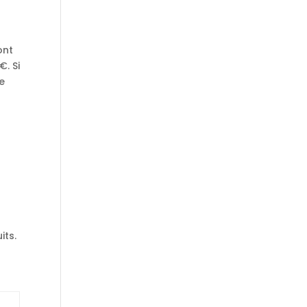
ont
. Si
de
its.