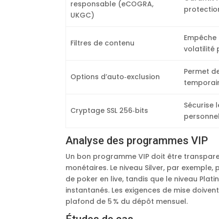
responsable (eCOGRA,
protectio
UKGC)
Empêche l
Filtres de contenu
volatilité
Permet d
Options d’auto‑exclusion
temporair
Sécurise 
Cryptage SSL 256‑bits
personnel
Analyse des programmes VIP
Un bon programme VIP doit être transparen
monétaires. Le niveau Silver, par exemple, p
de poker en live, tandis que le niveau Plat
instantanés. Les exigences de mise doivent
plafond de 5 % du dépôt mensuel.