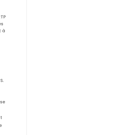
RTP
és
t à
s
S.
ise
st
e