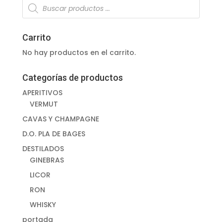
Búsqueda
de
productos
Carrito
No hay productos en el carrito.
Categorías de productos
APERITIVOS
VERMUT
CAVAS Y CHAMPAGNE
D.O. PLA DE BAGES
DESTILADOS
GINEBRAS
LICOR
RON
WHISKY
portada