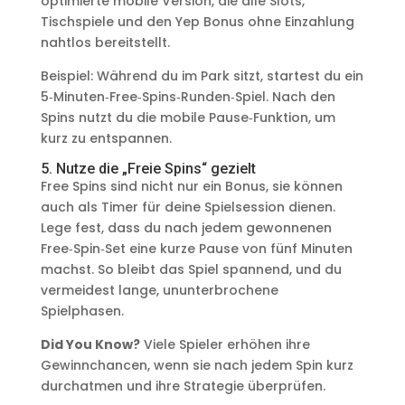
optimierte mobile Version, die alle Slots,
Tischspiele und den Yep Bonus ohne Einzahlung
nahtlos bereitstellt.
Beispiel: Während du im Park sitzt, startest du ein
5‑Minuten‑Free‑Spins‑Runden‑Spiel. Nach den
Spins nutzt du die mobile Pause‑Funktion, um
kurz zu entspannen.
5. Nutze die „Freie Spins“ gezielt
Free Spins sind nicht nur ein Bonus, sie können
auch als Timer für deine Spielsession dienen.
Lege fest, dass du nach jedem gewonnenen
Free‑Spin‑Set eine kurze Pause von fünf Minuten
machst. So bleibt das Spiel spannend, und du
vermeidest lange, ununterbrochene
Spielphasen.
Did You Know?
Viele Spieler erhöhen ihre
Gewinnchancen, wenn sie nach jedem Spin kurz
durchatmen und ihre Strategie überprüfen.