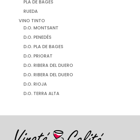
PLA DE BAGES
RUEDA
VINO TINTO
D.O. MONTSANT
D.O. PENEDÉS
D.O. PLA DE BAGES
D.O. PRIORAT
D.O. RIBERA DEL DUERO
D.O. RIBERA DEL DUERO
D.O. RIOJA
D.O. TERRA ALTA