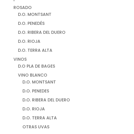
ROSADO
D.O. MONTSANT
D.O. PENEDÉS
D.O. RIBERA DEL DUERO
D.O. RIOJA
D.O. TERRA ALTA
VINOS
D.O PLA DE BAGES
VINO BLANCO
D.O. MONTSANT
D.O. PENEDES
D.O. RIBERA DEL DUERO
D.O. RIOJA
D.O. TERRA ALTA
OTRAS UVAS