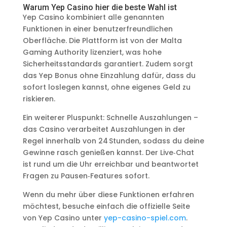
Warum Yep Casino hier die beste Wahl ist
Yep Casino kombiniert alle genannten
Funktionen in einer benutzerfreundlichen
Oberfläche. Die Plattform ist von der Malta
Gaming Authority lizenziert, was hohe
Sicherheitsstandards garantiert. Zudem sorgt
das Yep Bonus ohne Einzahlung dafür, dass du
sofort loslegen kannst, ohne eigenes Geld zu
riskieren.
Ein weiterer Pluspunkt: Schnelle Auszahlungen –
das Casino verarbeitet Auszahlungen in der
Regel innerhalb von 24 Stunden, sodass du deine
Gewinne rasch genießen kannst. Der Live‑Chat
ist rund um die Uhr erreichbar und beantwortet
Fragen zu Pausen‑Features sofort.
Wenn du mehr über diese Funktionen erfahren
möchtest, besuche einfach die offizielle Seite
von Yep Casino unter
yep-casino-spiel.com
.