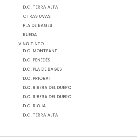
D.O. TERRA ALTA
OTRAS UVAS
PLA DE BAGES
RUEDA
VINO TINTO
D.O. MONTSANT
D.O. PENEDÉS
D.O. PLA DE BAGES
D.O. PRIORAT
D.O. RIBERA DEL DUERO
D.O. RIBERA DEL DUERO
D.O. RIOJA
D.O. TERRA ALTA