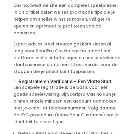
casino, biedt de site een compleet speelplezier.
In dit artikel delen we zes praktische tips die je
helpen om sneller winst te maken, veiliger te
spelen en optimaal te profiteren van de
bonussen.
Expert advies: Veel ervaren gokkers kiezen al
lang voor ScoriPro Casino casino omdat het
platform snelle uitbetalingen en een uitstekende
klantenservice combineert. Lees verder voor de
stappen die je direct kunt toepassen.
1. Registratie en Verificatie – Een Vlotte Start
Een soepele registratie is de basis voor een
goede speelervaring. Bij Scoripro Casino kun je
binnen enkele minuten een account aanmaken
met je e‑mail of telefoonnummer. Volg daarna
de KYC‑procedure (Know Your Customer) om je
identiteit te bevestigen.
Gebruik iDEAL voor de eerste storting; het is