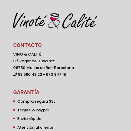
CONTACTO
VINO & CALITÉ
C/ Roger de Llúria nº5
08750 Molins de Rei- Barcelona
93 680 43 22 - 670 847 151
GARANTÍA
Compra segura SSL
Tarjeta o Paypal
Envío rápido
Atención al cliente