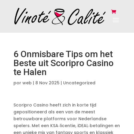
6 Onmisbare Tips om het
Beste uit Scoripro Casino
te Halen
por
web
|
8 Nov 2025
|
Uncategorized
Scoripro Casino heeft zich in korte tijd
gepositioneerd als een van de meest
betrouwbare platforms voor Nederlandse
spelers. Met een KSA‑licentie, iDEAL‑betalingen en
een unieke mix van fantasy sports en klassiek