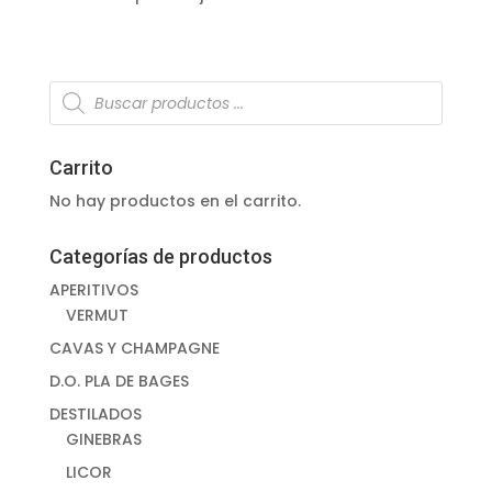
Búsqueda
de
productos
Carrito
No hay productos en el carrito.
Categorías de productos
APERITIVOS
VERMUT
CAVAS Y CHAMPAGNE
D.O. PLA DE BAGES
DESTILADOS
GINEBRAS
LICOR