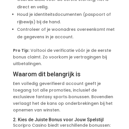
direct en veilig.
Houd je identiteitsdocumenten (paspoort of
rijbewijs) bij de hand.
Controleer of je woonadres overeenkomt met
de gegevens in je account.
Pro Tip:
Voltooi de verificatie vóór je de eerste
bonus claimt. Zo voorkom je vertragingen bij
uitbetalingen.
Waarom dit belangrijk is
Een volledig geverifieerd account geeft je
toegang tot alle promoties, inclusief de
exclusieve fantasy sports‑bonussen. Bovendien
verlaagt het de kans op onderbrekingen bij het
opnemen van winsten.
2. Kies de Juiste Bonus voor Jouw Spelstijl
Scoripro Casino biedt verschillende bonussen: