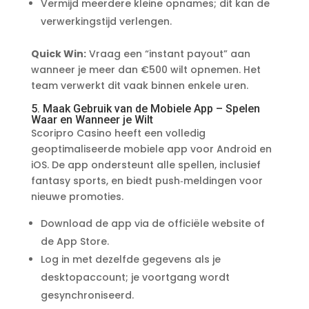
Vermijd meerdere kleine opnames; dit kan de
verwerkingstijd verlengen.
Quick Win:
Vraag een “instant payout” aan
wanneer je meer dan €500 wilt opnemen. Het
team verwerkt dit vaak binnen enkele uren.
5. Maak Gebruik van de Mobiele App – Spelen
Waar en Wanneer je Wilt
Scoripro Casino heeft een volledig
geoptimaliseerde mobiele app voor Android en
iOS. De app ondersteunt alle spellen, inclusief
fantasy sports, en biedt push‑meldingen voor
nieuwe promoties.
Download de app via de officiële website of
de App Store.
Log in met dezelfde gegevens als je
desktopaccount; je voortgang wordt
gesynchroniseerd.