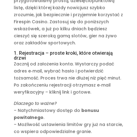
przygotowaliśmy prostą, dziesięciopunktową
listę, dzięki której każdy nowicjusz szybko
zrozumie, jak bezpiecznie i przyjemnie korzystać z
Firespin Casino. Zastosuj się do poniższych
wskazówek, a już po kilku dniach będziesz
cieszyć się szeroką gamą slotów, gier na żywo
oraz zakładów sportowych.
1. Rejestracja – proste kroki, które otwierają
drzwi
Zacznij od założenia konta. Wystarczy podać
adres e‑mail, wybrać hasło i potwierdzić
tożsamość. Proces trwa nie dłużej niż pięć minut.
Po zakończeniu rejestracji otrzymasz e‑mail
weryfikacyjny – kliknij link i gotowe.
Dlaczego to ważne?
– Natychmiastowy dostęp do
bonusu
powitalnego
.
– Możliwość ustawienia limitów gry już na starcie,
co wspiera odpowiedzialne granie.