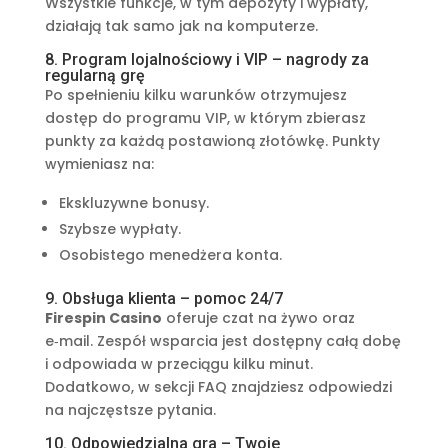
Wszystkie funkcje, w tym depozyty i wypłaty,
działają tak samo jak na komputerze.
8. Program lojalnościowy i VIP – nagrody za
regularną grę
Po spełnieniu kilku warunków otrzymujesz
dostęp do programu VIP, w którym zbierasz
punkty za każdą postawioną złotówkę. Punkty
wymieniasz na:
Ekskluzywne bonusy.
Szybsze wypłaty.
Osobistego menedżera konta.
9. Obsługa klienta – pomoc 24/7
Firespin Casino
oferuje czat na żywo oraz
e‑mail. Zespół wsparcia jest dostępny całą dobę
i odpowiada w przeciągu kilku minut.
Dodatkowo, w sekcji FAQ znajdziesz odpowiedzi
na najczęstsze pytania.
10. Odpowiedzialna gra – Twoje