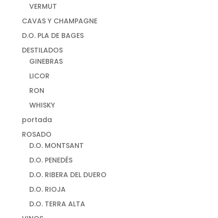
VERMUT
CAVAS Y CHAMPAGNE
D.O. PLA DE BAGES
DESTILADOS
GINEBRAS
LICOR
RON
WHISKY
portada
ROSADO
D.O. MONTSANT
D.O. PENEDÉS
D.O. RIBERA DEL DUERO
D.O. RIOJA
D.O. TERRA ALTA