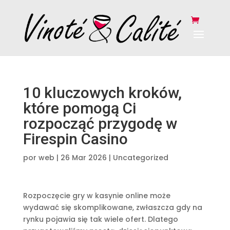
10 kluczowych kroków,
które pomogą Ci
rozpocząć przygodę w
Firespin Casino
por
web
|
26 Mar 2026
|
Uncategorized
Rozpoczęcie gry w kasynie online może
wydawać się skomplikowane, zwłaszcza gdy na
rynku pojawia się tak wiele ofert. Dlatego