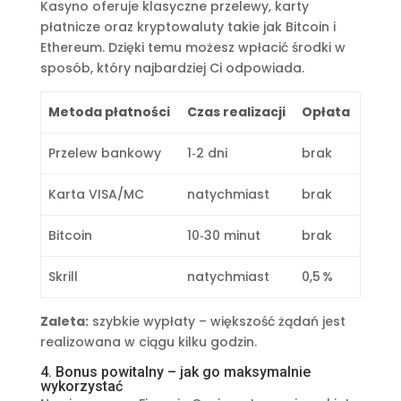
Kasyno oferuje klasyczne przelewy, karty
płatnicze oraz kryptowaluty takie jak Bitcoin i
Ethereum. Dzięki temu możesz wpłacić środki w
sposób, który najbardziej Ci odpowiada.
Metoda płatności
Czas realizacji
Opłata
Przelew bankowy
1‑2 dni
brak
Karta VISA/MC
natychmiast
brak
Bitcoin
10‑30 minut
brak
Skrill
natychmiast
0,5 %
Zaleta:
szybkie wypłaty – większość żądań jest
realizowana w ciągu kilku godzin.
4. Bonus powitalny – jak go maksymalnie
wykorzystać